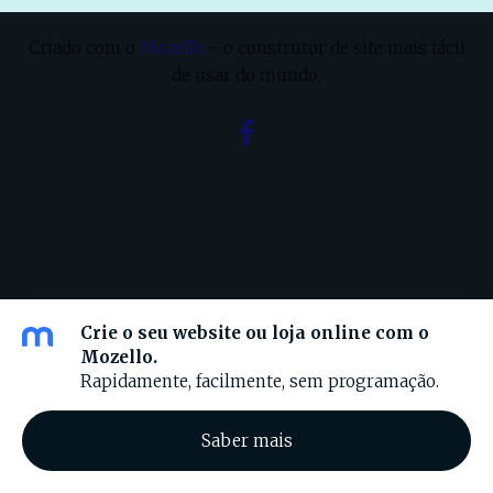
Criado com o
Mozello
- o construtor de site mais fácil
de usar do mundo.
Crie o seu website ou loja online com o
Mozello.
sinafe.mozello.com
Rapidamente, facilmente, sem programação.
Saber mais